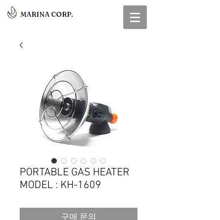
MARINA CORP.
PORTABLE GAS HEATER
MODEL : KH-1609
구매 문의