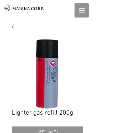
MARINA CORP.
Lighter gas refill 200g
구매 문의