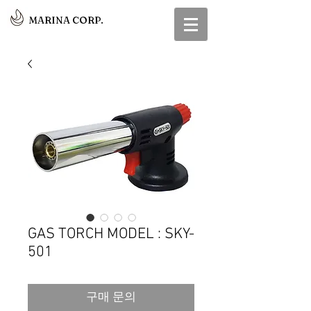
MARINA CORP.
GAS TORCH MODEL : SKY-
501
구매 문의