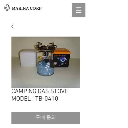
MARINA CORP.
CAMPING GAS STOVE
MODEL : TB-0410
구매 문의